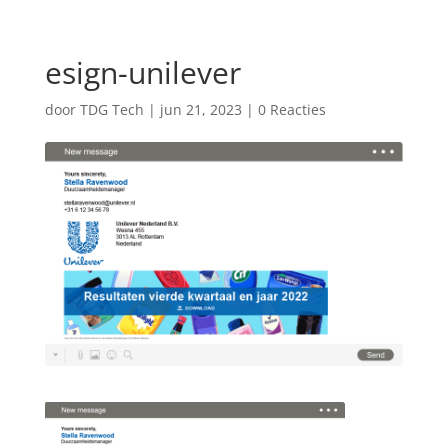
esign-unilever
door
TDG Tech
|
jun 21, 2023
|
0 Reacties